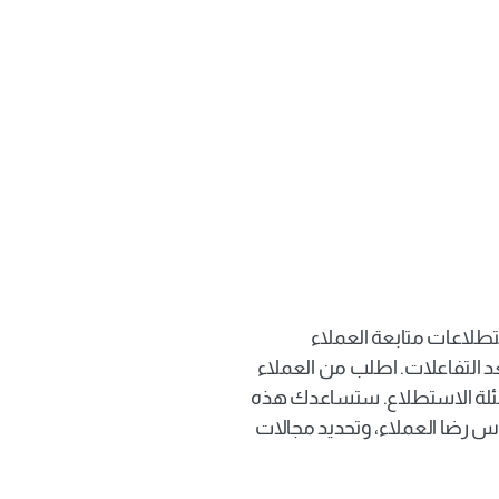
تقييم رضى العملاء 
باستخدام استطلاعات 
كن دائمًا على اطلاع من خلال أتمتة استطلاعات متابعة العملاء 
باستخدام حملات المكالمات الصادرة بعد التفاعلات. اطلب من العملاء 
الضغط على أزرار معينة للإجابة على أسئلة الاستطلاع. ستساعدك هذه 
الأداة على جمع رؤى قيمة بكفاءة، وقياس رضا العملاء، وتحديد مجالات 