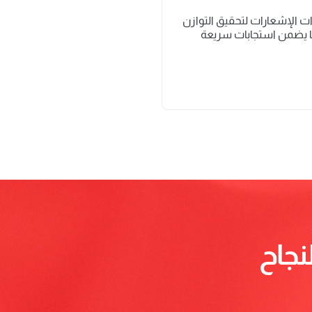
تلقَّ التنبيهات الفورية مع تخصيص إعدادات الإشعارات لتحقيق التوازن 
بين البقاء على اطلاع وتجنب الإرهاق، مما يضمن استجابات سريعة 
نجاح