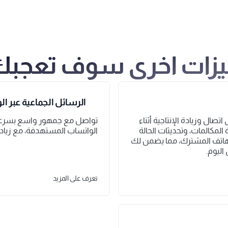
زات اخرى سوف تعجب
الرسائل الجماعية عبر ا
استفد من قوة تطبيق مقسم للبقاء على اتصال وزيادة الإنتاجية أثناء 
التنقل. استمتع بالوصول الفوري إلى إدارة المكالمات، وتحديثات الحالة 
الواتساب المستهدفة، مع زياد
في الوقت الفعلي، والوصول إلى دليل الهاتف المشترك، مما يضمن لك 
اليوم.
تعرف على المزيد