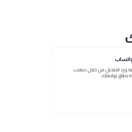
ك
لواتساب
تواصل مع جمهور واسع بسرعة وزد التفاعل من خلال حملات 
ة نطاق تواصلك.