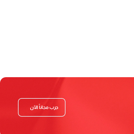
جرب مجاناً الآن