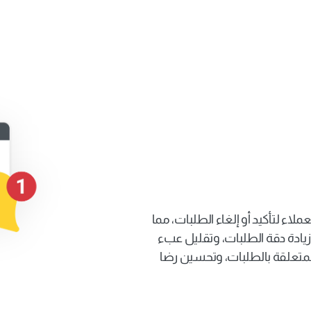
تبسيط إدارة الطلبات 
باستخدام الإشعارات 
قم بإرسال تأكيدات الطلبات تلقائيًا للعملاء لتأكيد أو إلغاء الطلبات، مما 
يقلل من الحاجة إلى التدخل البشري. زيادة دقة الطلبات، وتقليل عبء 
العمل اليدوي، وتبسيط المكالمات المتعلقة بالطلبات، وتحسين رضا 