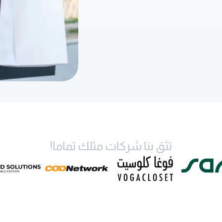
تثق بنا شركات مثلك تماما!