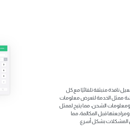
توفير تجربة عميل 
مخصصة ومعالجة 
الاستفسارات بشكل 
قم بربط نظامك الداخلي بمقسم لتفعيل نافذة منبثقة تلقائيًا مع كل 
مكالمة. تظهر هذه النافذة على شاشة ممثل الخدمة لتعرض معلومات 
العميل الأساسية مثل تاريخ الطلب ومعلومات الشحن، مما يتيح لممثل 
الخدمة الوصول إلى تفاصيل العميل ومراجعتها قبل المكالمة، مما 
المشكلات بشكل أسرع.