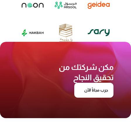
مكن شركتك من 
تحقيق النجاح
جرب مجاناً الآن