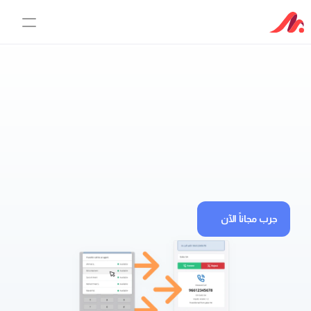
الخدمات 
تحويل لممثل خدمة
نظام خدمة العملاء
الوكيل الذكي
الأسعار
جرب مجاناً الآن
لماذا مقسم؟
عن مقسم
مبادئ ثقافتنا
مركز المعلومات
غرفة الأخبار
وظائف