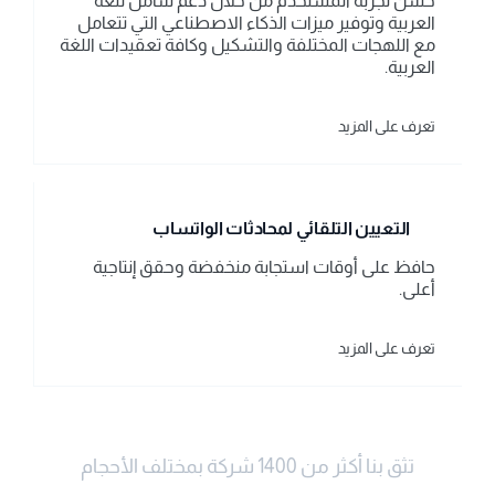
حسّن تجربة المستخدم من خلال دعم شامل للغة 
العربية وتوفير ميزات الذكاء الاصطناعي التي تتعامل 
مع اللهجات المختلفة والتشكيل وكافة تعقيدات اللغة 
العربية.
تعرف على المزيد
التعيين التلقائي لمحادثات الواتساب
حافظ على أوقات استجابة منخفضة وحقق إنتاجية 
أعلى.
تعرف على المزيد
تثق بنا أكثر من 1400 شركة بمختلف الأحجام