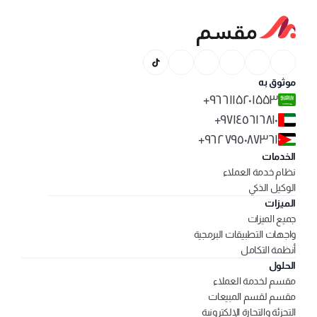
موثوق به
۹٦٦۱۱۵۲۰۱۵۵۳+
۹۷۱٤٥٦۱٦۸۱۰+
٩٦٢٧٩٥٠٨٧٣٦١+
الخدمات
نظام خدمة العملاء
الوكيل الذكي
الميزات
جميع الميزات
واجهات التطبيقات البرمجية
أنظمة التكامل
الحلول
مقسم لخدمة العملاء
مقسم لقسم المبيعات
التجزئة والتجارة الإلكترونية