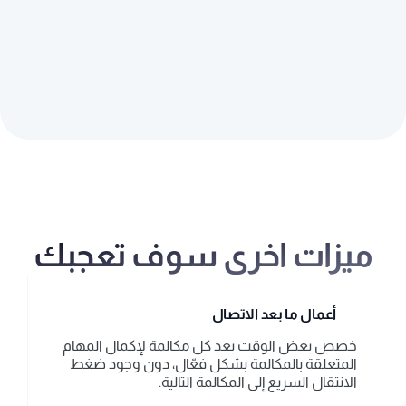
تتبع جدول المكالمات لكل ممثل خدمة، مما يوفر رؤية 
واضحة للتفاعلات لإدارة ودعم أفضل.تتبع جدول 
المكالمات لكل ممثل خدمة، مما يوفر رؤية واضحة 
للتفاعلات لإدارة ودعم أفضل.
مراقبة الأداء
اطلب تقارير مخصصة لمراقبة النشاط اليومي 
والأسبوعي أو الشهري، مما يمنحك رؤى قيمة حول أداء 
الوكلاء.
ميزات اخرى سوف تعجبك
أعمال ما بعد الاتصال
خصص بعض الوقت بعد كل مكالمة لإكمال المهام 
المتعلقة بالمكالمة بشكل فعّال، دون وجود ضغط 
الانتقال السريع إلى المكالمة التالية.