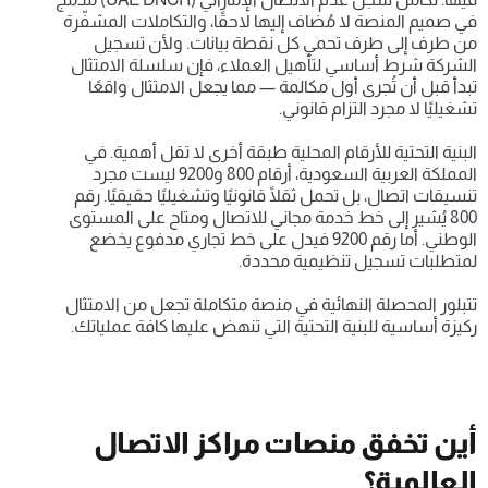
في صميم المنصة لا مُضاف إليها لاحقًا، والتكاملات المشفّرة 
من طرف إلى طرف تحمي كل نقطة بيانات. ولأن تسجيل 
الشركة شرط أساسي لتأهيل العملاء، فإن سلسلة الامتثال 
تبدأ قبل أن تُجرى أول مكالمة — مما يجعل الامتثال واقعًا 
تشغيليًا لا مجرد التزام قانوني.
البنية التحتية للأرقام المحلية طبقة أخرى لا تقل أهمية. في 
المملكة العربية السعودية، أرقام 800 و9200 ليست مجرد 
تنسيقات اتصال، بل تحمل ثقلًا قانونيًا وتشغيليًا حقيقيًا. رقم 
800 يُشير إلى خط خدمة مجاني للاتصال ومتاح على المستوى 
الوطني. أما رقم 9200 فيدل على خط تجاري مدفوع يخضع 
لمتطلبات تسجيل تنظيمية محددة.
تتبلور المحصلة النهائية في منصة متكاملة تجعل من الامتثال 
ركيزة أساسية للبنية التحتية التي تنهض عليها كافة عملياتك.
أين تخفق منصات مراكز الاتصال 
العالمية؟