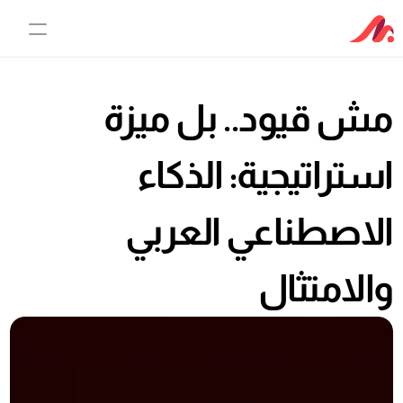
مش قيود.. بل ميزة 
الخدمات 
نظام خدمة العملاء
استراتيجية: الذكاء 
الوكيل الذكي
الاصطناعي العربي 
الأسعار
والامتثال
لماذا مقسم؟
عن مقسم
مبادئ ثقافتنا
مركز المعلومات
غرفة الأخبار
وظائف