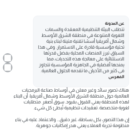
عن المدونة
تتطلب البيئة التنظيمية المعقدة والسمات 
اللغوية المتنوعة في منطقة الشرق الأوسط 
وشمال أفريقيا أسسًا تقنية متينة لبناء بنية 
تحتية مؤسسية قادرة على الاستمرار. وفي هذا 
السياق، تبرز المنصات المحلية بفضل قدرتها 
الاستثنائية على معالجة هذه التحديات، مما 
يمنحها أفضلية في الجاهزية المؤسسية تتجاوز 
في كثير من الأحيان ما تقدمه الحلول العالمية.
الفهرس
هناك تصور سائد وغير معلن في أوساط صناعة البرمجيات 
العالمية حول منطقة الشرق الأوسط وشمال أفريقيا: أن البناء 
لهذه المنطقة يعني القبول بقيود. سوق أصغر. متطلبات 
لغوية متخصصة. تعقيدات تنظيمية تُبطئ كل شيء.
إن هذا التصور، بكل بساطة، غير دقيق... والاعتماد عليه في بناء 
منظومة تجربة العملاء يعني هدر إمكانيات جوهرية.