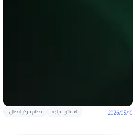
4
دقائق قراءة
نظام مركز اتصال 
10‏/05‏/2026