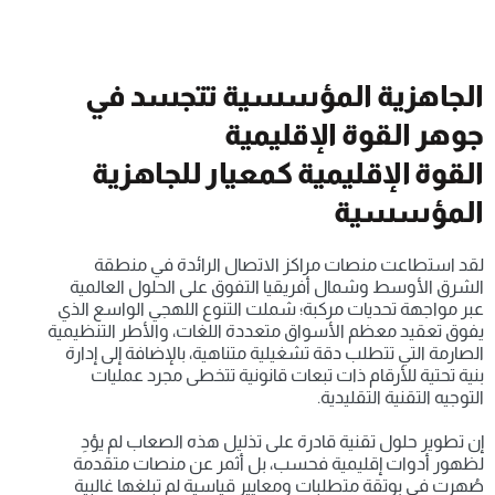
الجاهزية المؤسسية تتجسد في 
جوهر القوة الإقليمية
القوة الإقليمية كمعيار للجاهزية 
المؤسسية
لقد استطاعت منصات مراكز الاتصال الرائدة في منطقة 
الشرق الأوسط وشمال أفريقيا التفوق على الحلول العالمية 
عبر مواجهة تحديات مركبة؛ شملت التنوع اللهجي الواسع الذي 
يفوق تعقيد معظم الأسواق متعددة اللغات، والأطر التنظيمية 
الصارمة التي تتطلب دقة تشغيلية متناهية، بالإضافة إلى إدارة 
بنية تحتية للأرقام ذات تبعات قانونية تتخطى مجرد عمليات 
التوجيه التقنية التقليدية.
إن تطوير حلول تقنية قادرة على تذليل هذه الصعاب لم يؤدِ 
لظهور أدوات إقليمية فحسب، بل أثمر عن منصات متقدمة 
صُهرت في بوتقة متطلبات ومعايير قياسية لم تبلغها غالبية 